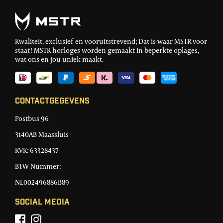
Kwaliteit, exclusief en vooruitstrevend; Dat is waar MSTR voor
staat! MSTR horloges worden gemaakt in beperkte oplages,
wat ons en jou uniek maakt.
Contactgegevens
Postbus 96
3140AB Maassluis
KVK: 63328437
BTW Nummer:
NL002496886B89
Social Media