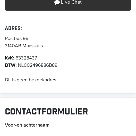
Live Chat
Adres:
Postbus 96
3140AB
Maassluis
KvK:
63328437
BTW:
NL002496886B89
Dit is geen bezoekadres.
Contactformulier
Voor-en achternaam