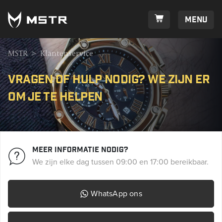
Menu
MSTR
>
Klantenservice
Vragen of hulp nodig? We zijn er
om je te helpen
Meer informatie nodig?
We zijn elke dag tussen 09:00 en 17:00 bereikbaar.
WhatsApp ons