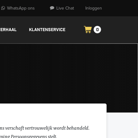
WhatsApp ons
Live Chat
Inloggen
verhaal
Klantenservice
0
ons verschaft vertrouwelijk wordt behandeld.
ming Persoonsgegevens stelt.