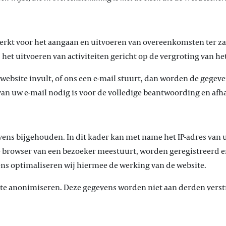
kt voor het aangaan en uitvoeren van overeenkomsten ter zak
 het uitvoeren van activiteiten gericht op de vergroting van h
 website invult, of ons een e-mail stuurt, dan worden de gegeve
van uw e-mail nodig is voor de volledige beantwoording en af
ns bijgehouden. In dit kader kan met name het IP-adres van
e browser van een bezoeker meestuurt, worden geregistreerd e
ens optimaliseren wij hiermee de werking van de website.
 te anonimiseren. Deze gegevens worden niet aan derden verst