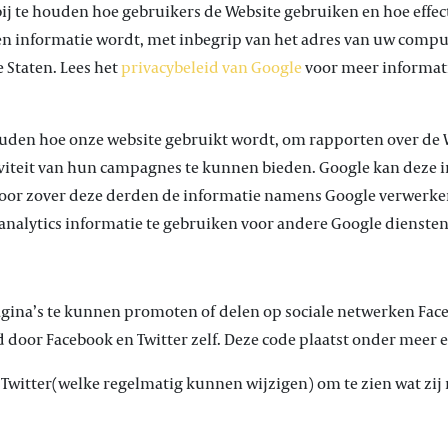
ij te houden hoe gebruikers de Website gebruiken en hoe effec
en informatie wordt, met inbegrip van het adres van uw comput
 Staten. Lees het
privacybeleid van Google
voor meer informati
ouden hoe onze website gebruikt wordt, om rapporten over de
tiviteit van hun campagnes te kunnen bieden. Google kan deze 
 voor zover deze derden de informatie namens Google verwerken
analytics informatie te gebruiken voor andere Google diensten
ina’s te kunnen promoten of delen op sociale netwerken Fac
 door Facebook en Twitter zelf. Deze code plaatst onder meer e
n Twitter(welke regelmatig kunnen wijzigen) om te zien wat zi