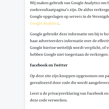
Wij maken gebruik van Google Analytics om b
zoekresultaatpagina’s zijn. De aldus verkreg
Google opgeslagen op servers in de Verenigde
Google Analytics
.
Google gebruikt deze informatie om bij te h
haar adverteerders informatie over de effec
Google hiertoe wettelijk wordt verplicht, of
hebben Google niet toegestaan de verkregen 
Facebook en Twitter
Op deze site zijn knoppen opgenomen om pag
gerealiseerd door code die wordt aangeleverd
Leest u de privacyverklaring van Facebook e
deze code verwerken.