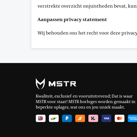
verstrekte overzicht onjuistheden bevat, kunt
Aanpassen privacy statement
Wij behouden ons het recht voor deze privac
Kwaliteit, exclusief en vooruitstrevend; Dat is waar
MSTR voor staat! MSTR horloges worden gemaakt in
beperkte oplages, wat ons en jou uniek maakt.