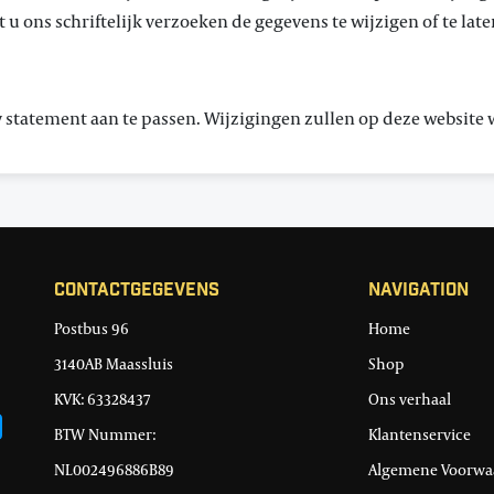
 u ons schriftelijk verzoeken de gegevens te wijzigen of te lat
y statement aan te passen. Wijzigingen zullen op deze website
Contactgegevens
Navigation
Postbus 96
Home
3140AB Maassluis
Shop
KVK: 63328437
Ons verhaal
BTW Nummer:
Klantenservice
NL002496886B89
Algemene Voorwa