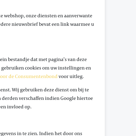
nze webshop, onze diensten en aanverwante
edere nieuwsbrief bevat een link waarmee u
lein bestandje dat met pagina’s van deze
 gebruiken cookies om uw instellingen en
 door de Consumentenbond
voor uitleg.
enst. Wij gebruiken deze dienst om bij te
n derden verschaffen indien Google hiertoe
een invloed op.
egevens in te zien. Indien het door ons