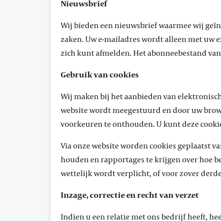
Nieuwsbrief
Wij bieden een nieuwsbrief waarmee wij geï
zaken. Uw e-mailadres wordt alleen met uw e
zich kunt afmelden. Het abonneebestand van 
Gebruik van cookies
Wij maken bij het aanbieden van elektronisch
website wordt meegestuurd en door uw brows
voorkeuren te onthouden. U kunt deze cookie
Via onze website worden cookies geplaatst van
houden en rapportages te krijgen over hoe b
wettelijk wordt verplicht, of voor zover der
Inzage, correctie en recht van verzet
Indien u een relatie met ons bedrijf heeft, he