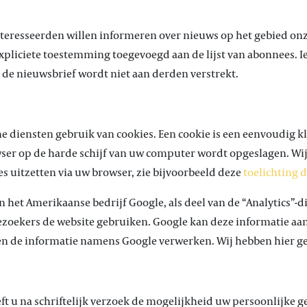
nteresseerden willen informeren over nieuws op het gebied o
xpliciete toestemming toegevoegd aan de lijst van abonnees. I
de nieuwsbrief wordt niet aan derden verstrekt.
e diensten gebruik van cookies. Een cookie is een eenvoudig k
er op de harde schijf van uw computer wordt opgeslagen. Wij
s uitzetten via uw browser, zie bijvoorbeeld deze
toelichting
 het Amerikaanse bedrijf Google, als deel van de “Analytics”-di
ezoekers de website gebruiken. Google kan deze informatie aa
den de informatie namens Google verwerken. Wij hebben hier g
eft u na schriftelijk verzoek de mogelijkheid uw persoonlijke g