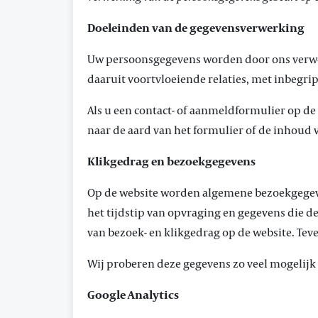
Doeleinden van de gegevensverwerking
Uw persoonsgegevens worden door ons verwer
daaruit voortvloeiende relaties, met inbegrip
Als u een contact- of aanmeldformulier op de
naar de aard van het formulier of de inhoud 
Klikgedrag en bezoekgegevens
Op de website worden algemene bezoekgegeve
het tijdstip van opvraging en gegevens die d
van bezoek- en klikgedrag op de website. Tev
Wij proberen deze gegevens zo veel mogelijk
Google Analytics