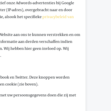
tief onze Adwords-advertenties bij Google
er (IP-adres), overgebracht naar en door
e, alsook het specifieke
privacybeleid van
 Website aan ons te kunnen verstrekken en om
informatie aan derden verschaffen indien
. Wij hebben hier geen invloed op. Wij
.
ebook en Twitter. Deze knoppen worden
en cookie (zie boven).
j met uw persoonsgegevens doen die zij met