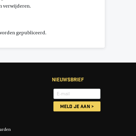
en verwijderen.
 worden gepubliceerd.
Nieuwsbrief
arden