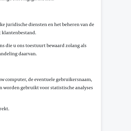
e juridische diensten en het beheren van de
et klantenbestand.
ns die u ons toestuurt bewaard zolang als
handeling daarvan.
 uw computer, de eventuele gebruikersnaam,
n worden gebruikt voor statistische analyses
rekt.