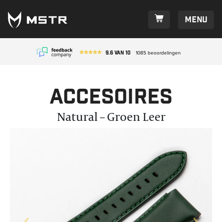
Menu
9.6
van
10
1085
beoordelingen
Accesoires
Natural – Groen Leer