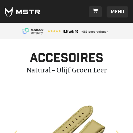
Menu
9.6
van
10
1085
beoordelingen
Accesoires
Natural – Olijf Groen Leer