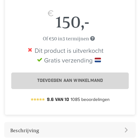
€
150,-
Of €50 in3 termijnen
Dit product is uitverkocht
Gratis verzending
TOEVOEGEN AAN WINKELMAND
9.6
van
10
1085
beoordelingen
Beschrijving