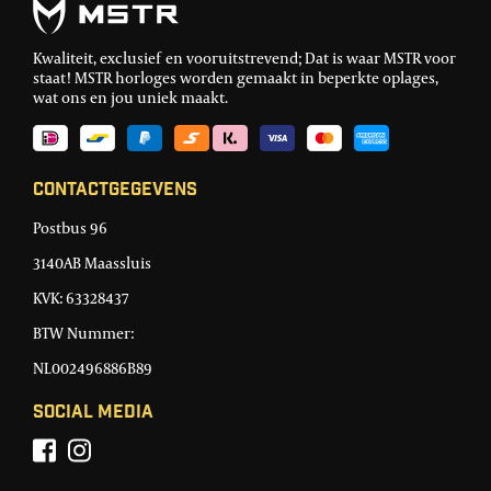
Kwaliteit, exclusief en vooruitstrevend; Dat is waar MSTR voor
staat! MSTR horloges worden gemaakt in beperkte oplages,
wat ons en jou uniek maakt.
Contactgegevens
Postbus 96
3140AB Maassluis
KVK: 63328437
BTW Nummer:
NL002496886B89
Social Media