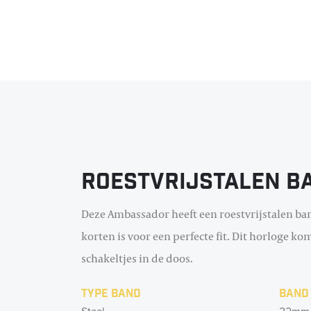
Roestvrijstalen b
Deze Ambassador heeft een roestvrijstalen ban
korten is voor een perfecte fit. Dit horloge k
schakeltjes in de doos.
Type band
Band