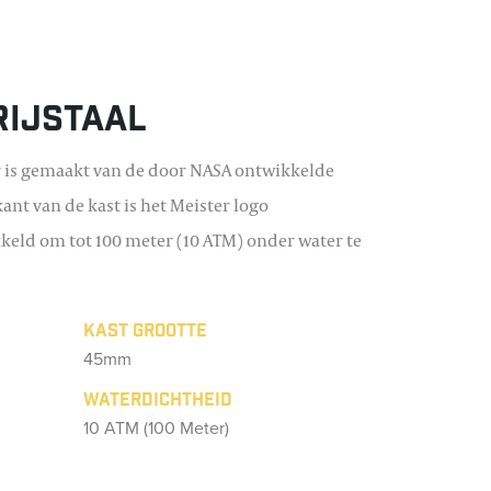
rijstaal
 is gemaakt van de door NASA ontwikkelde
jkant van de kast is het Meister logo
kkeld om tot 100 meter (10 ATM) onder water te
Kast grootte
45mm
Waterdichtheid
10 ATM (100 Meter)