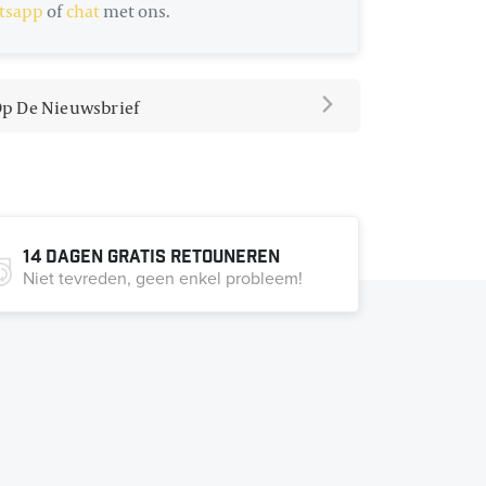
tsapp
of
chat
met ons.
 Op De Nieuwsbrief
14 dagen gratis retouneren
Niet tevreden, geen enkel probleem!