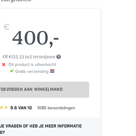
400,-
€
Of €133.33 in3 termijnen
Dit product is uitverkocht
Gratis verzending
TOEVOEGEN AAN WINKELMAND
9.6
van
10
1085
beoordelingen
je vragen of heb je meer informatie
g?