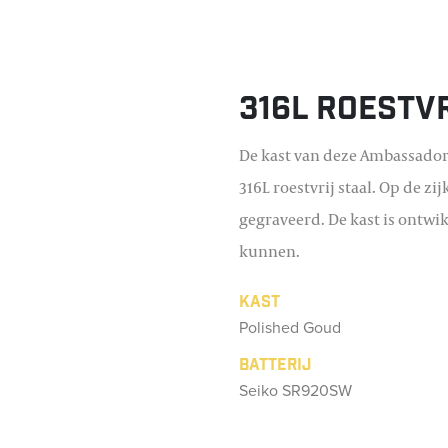
316L roestv
De kast van deze Ambassador
316L roestvrij staal. Op de zi
gegraveerd. De kast is ontwi
kunnen.
Kast
Polished Goud
Batterij
Seiko SR920SW