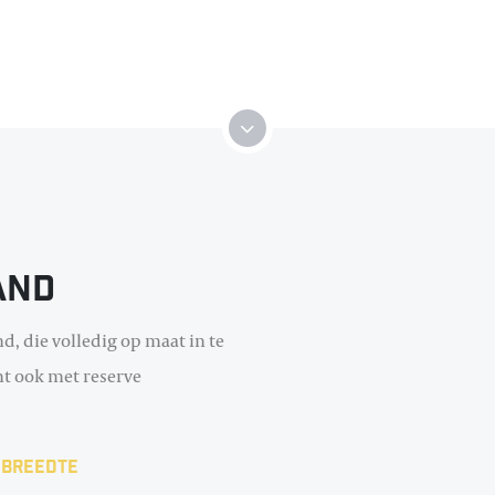
and
d, die volledig op maat in te
omt ook met reserve
 breedte