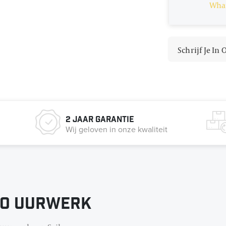
Wha
Schrijf Je In
2 jaar garantie
Wij geloven in onze kwaliteit
ko uurwerk