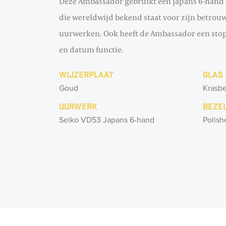
Deze Ambassador gebruikt een Japans 6-hand 
die wereldwijd bekend staat voor zijn betrouw
uurwerken. Ook heeft de Ambassador een stop
en datum functie.
Wijzerplaat
Glas
Goud
Krasbe
Uurwerk
Beze
Seiko VD53 Japans 6-hand
Polish