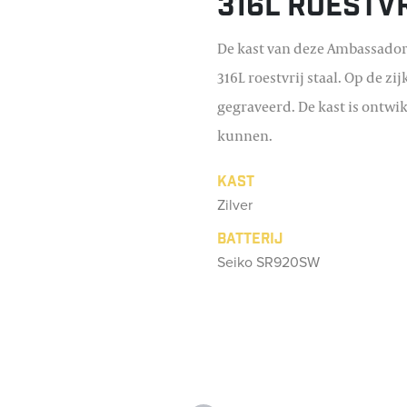
316L roestv
De kast van deze Ambassador
316L roestvrij staal. Op de zi
gegraveerd. De kast is ontwi
kunnen.
Kast
Zilver
Batterij
Seiko SR920SW