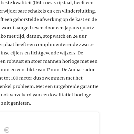
este kwaliteit 316L roestvrijstaal, heeft een
rwijderbare schakels en een vlindersluiting.
ft een geborstelde afwerking op de kast en de
l wordt aangedreven door een Japans quartz
ko met tijd, datum, stopwatch en 24 uur
zerplaat heeft een complimenterende zwarte
nse cijfers en lichtgevende wijzers. De
een robuust en stoer mannen horloge met een
5mm en een dikte van 12mm. De Ambassador
cht tot 100 meter dus zwemmen met het
 enkel probleem. Met een uitgebreide garantie
e ook verzekerd van een kwalitatief horloge
 zult genieten.
€