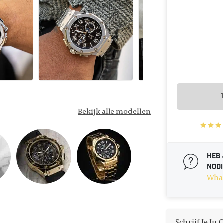
Bekijk alle modellen
Heb 
nodi
Wha
Schrijf Je In