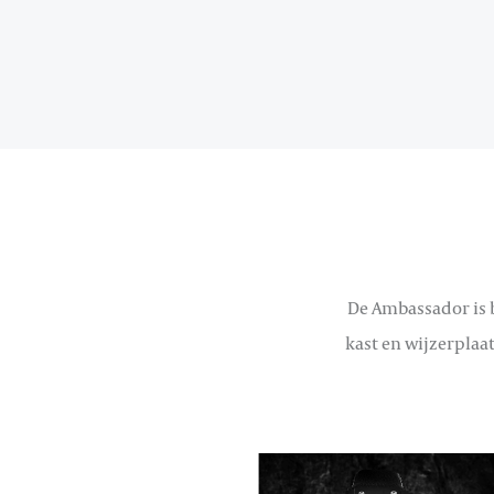
De Ambassador is b
kast en wijzerplaat