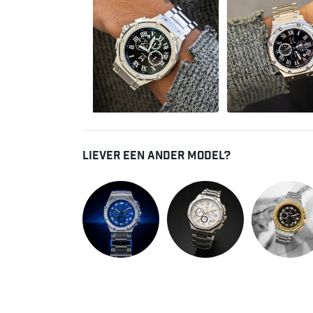
Liever een ander model?