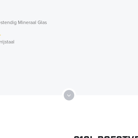
stendig Mineraal Glas
l
rijstaal