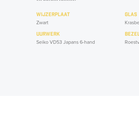
Wijzerplaat
Glas
Zwart
Krasbe
Uurwerk
Beze
Seiko VD53 Japans 6-hand
Roestv