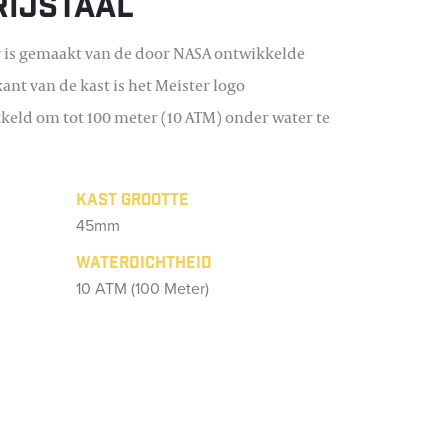
rijstaal
 is gemaakt van de door NASA ontwikkelde
jkant van de kast is het Meister logo
kkeld om tot 100 meter (10 ATM) onder water te
Kast grootte
45mm
Waterdichtheid
10 ATM (100 Meter)