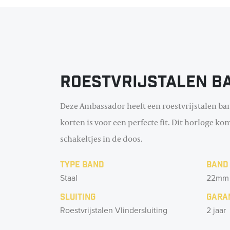
Roestvrijstalen b
Deze Ambassador heeft een roestvrijstalen ban
korten is voor een perfecte fit. Dit horloge k
schakeltjes in de doos.
Type band
Band
Staal
22mm
Sluiting
Gara
Roestvrijstalen Vlindersluiting
2 jaar