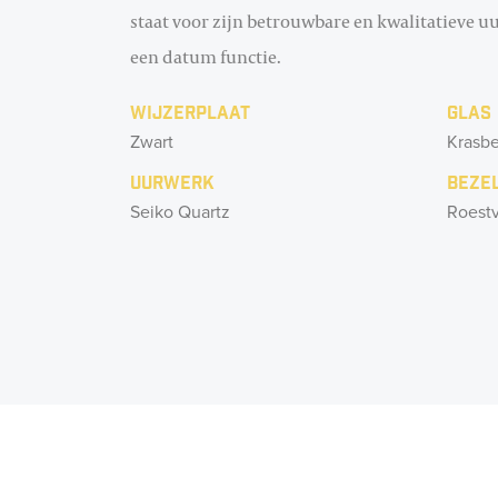
staat voor zijn betrouwbare en kwalitatieve 
een datum functie.
Wijzerplaat
Glas
Zwart
Krasbe
Uurwerk
Beze
Seiko Quartz
Roestv