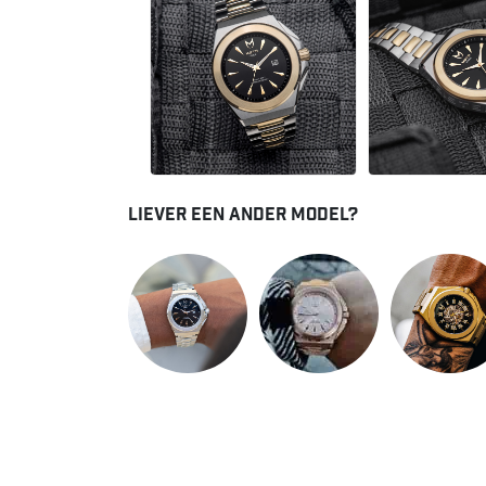
Liever een ander model?