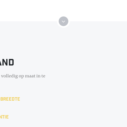
and
 volledig op maat in te
 breedte
ntie