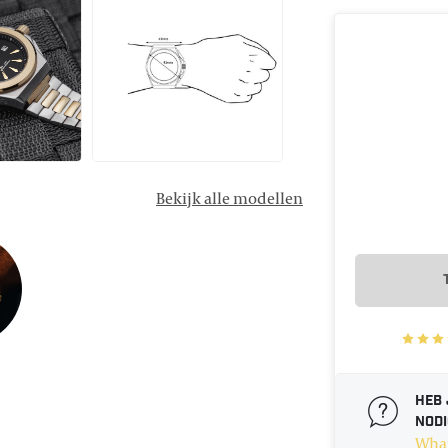
Bekijk alle modellen
Heb 
nodi
Wha