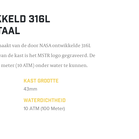
keld 316L
taal
emaakt van de door NASA ontwikkelde 316L
t van de kast is het MSTR logo gegraveerd. De
0 meter (10 ATM) onder water te kunnen.
Kast grootte
43mm
Waterdichtheid
10 ATM (100 Meter)