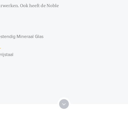
uurwerken. Ook heeft de Noble
stendig Mineraal Glas
l
rijstaal