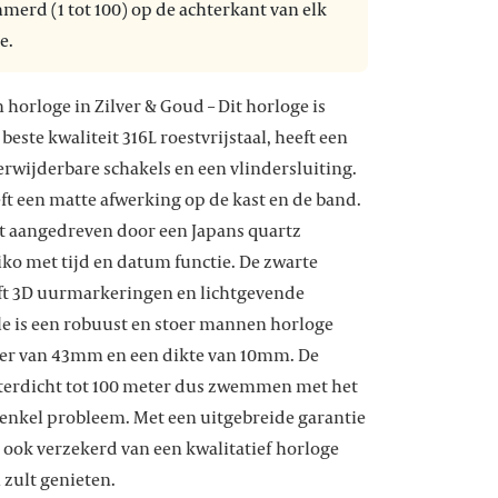
erd (1 tot 100) op de achterkant van elk
e.
 horloge in Zilver & Goud – Dit horloge is
este kwaliteit 316L roestvrijstaal, heeft een
rwijderbare schakels en een vlindersluiting.
ft een matte afwerking op de kast en de band.
t aangedreven door een Japans quartz
ko met tijd en datum functie. De zwarte
eft 3D uurmarkeringen en lichtgevende
le is een robuust en stoer mannen horloge
er van 43mm en een dikte van 10mm. De
aterdicht tot 100 meter dus zwemmen met het
 enkel probleem. Met een uitgebreide garantie
e ook verzekerd van een kwalitatief horloge
 zult genieten.