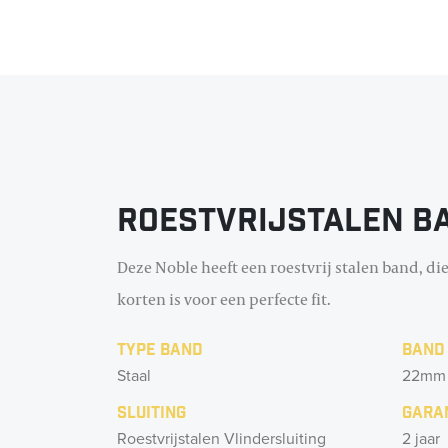
Roestvrijstalen b
Deze Noble heeft een roestvrij stalen band, die
korten is voor een perfecte fit.
Type band
Band
Staal
22mm
Sluiting
Gara
Roestvrijstalen Vlindersluiting
2 jaar