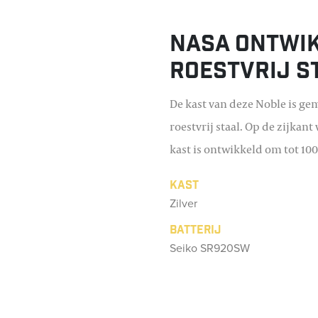
NASA ontwik
roestvrij s
De kast van deze Noble is g
roestvrij staal. Op de zijkan
kast is ontwikkeld om tot 10
Kast
Zilver
Batterij
Seiko SR920SW