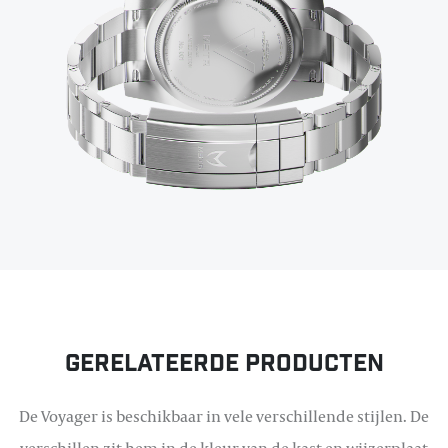
Gerelateerde producten
De Voyager is beschikbaar in vele verschillende stijlen. De
verschillen zit hem in de kleur van de kast en wijzerplaat