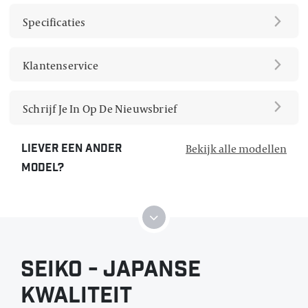
Specificaties
Klantenservice
Schrijf Je In Op De Nieuwsbrief
Bekijk alle modellen
Liever een ander
model?
Seiko - Japanse
Kwaliteit