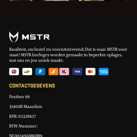
Kwaliteit, exclusief en vooruitstrevend; Dat is waar MSTR voor
staat! MSTR horloges worden gemaakt in beperkte oplages,
wat ons en jou uniek maakt.
Contactgegevens
Postbus 96
3140AB Maassluis
KVK: 63328437
BTW Nummer:
NL002496886B89