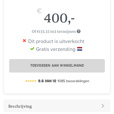
€
400,-
Of €133.33 in3 termijnen
Dit product is uitverkocht
Gratis verzending
TOEVOEGEN AAN WINKELMAND
9.6
van
10
1085
beoordelingen
Beschrijving