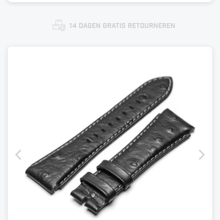
14 dagen gratis retourneren