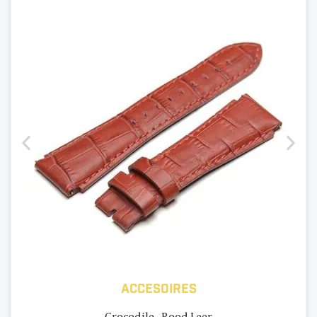
Accesoires
Crocodile - Rood Leer