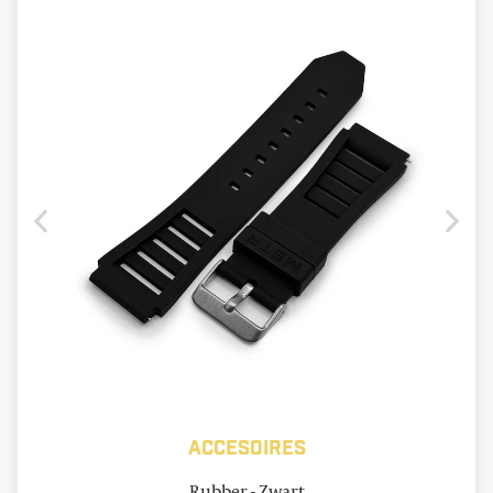
Accesoires
Rubber - Zwart