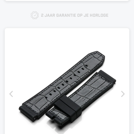
2 jaar garantie op je horloge