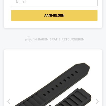
14 dagen gratis retourneren