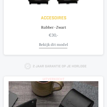
Accesoires
Rubber - Zwart
€30,-
Bekijk dit model
2 jaar garantie op je horloge
Uitverkocht