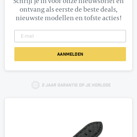
Schrijf je in voor onze nieuwsbrief en
ontvang als eerste de beste deals,
nieuwste modellen en tofste acties!
2 jaar garantie op je horloge