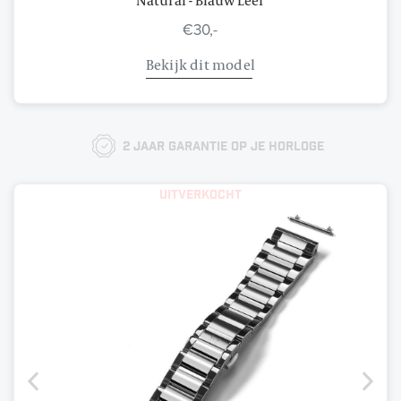
€30,-
Bekijk dit model
2 jaar garantie op je horloge
Uitverkocht