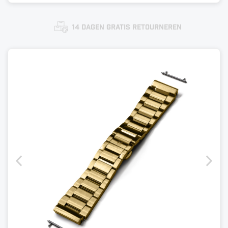
14 dagen gratis retourneren