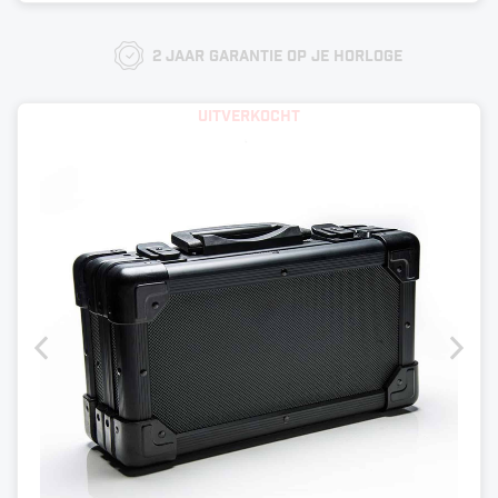
2 jaar garantie op je horloge
Uitverkocht